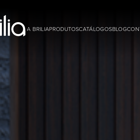
A BRILIA
PRODUTOS
CATÁLOGOS
BLOG
CON