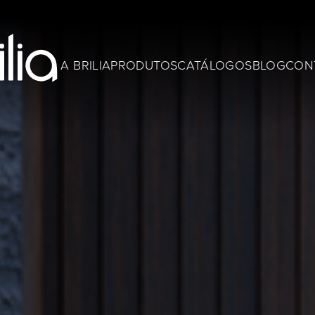
A BRILIA
PRODUTOS
CATÁLOGOS
BLOG
CON