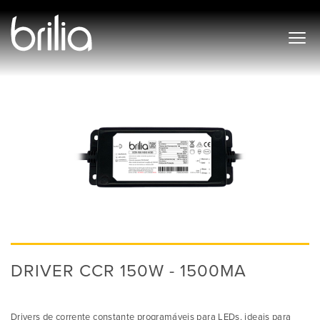
DRIVER CCR 150W - 1500MA
Drivers de corrente constante programáveis para LEDs, ideais para