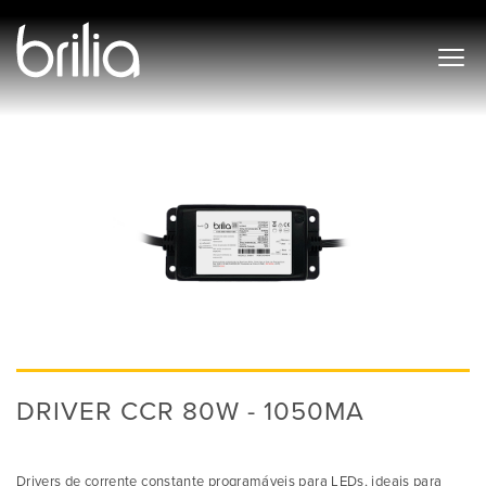
DRIVER CCR 80W - 1050MA
Drivers de corrente constante programáveis para LEDs, ideais para